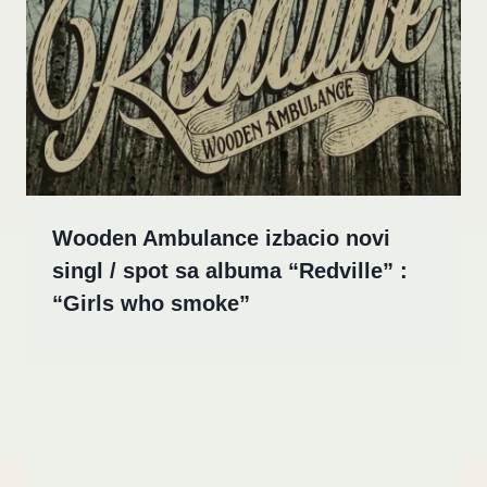
Wooden Ambulance izbacio novi
singl / spot sa albuma “Redville” :
“Girls who smoke”