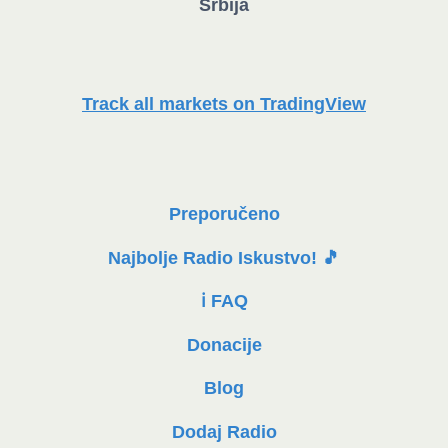
Srbija
Track all markets on TradingView
Preporučeno
Najbolje Radio Iskustvo! 🎵
ℹ️ FAQ
Donacije
Blog
Dodaj Radio