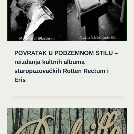
POVRATAK U PODZEMNOM STILU –
reizdanja kultnih albuma
staropazovačkih Rotten Rectum i
Eris