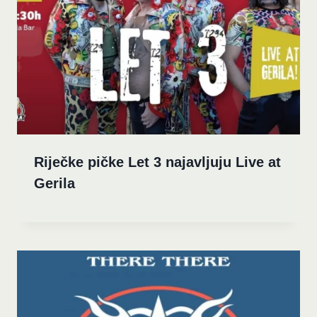
Riječke pičke Let 3 najavljuju Live at
Gerila