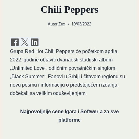
Chili Peppers
Autor
Zex
10/03/2022
Grupa Red Hot Chili Peppers će početkom aprila
2022. godine objaviti dvanaesti studijski album
„Unlimited Love“, odličnim povratničkim singlom
„Black Summer“. Fanovi u Srbiji i čitavom regionu su
novu pesmu i informaciju o predstojećem izdanju,
dočekali sa velikim oduševljenjem.
Najpovoljnije cene Igara i Softwer-a za sve
platforme