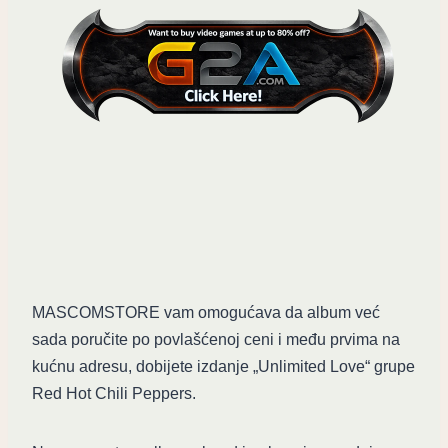
MASCOMSTORE vam omogućava da album već
sada poručite po povlašćenoj ceni i među prvima na
kućnu adresu, dobijete izdanje „Unlimited Love“ grupe
Red Hot Chili Peppers.