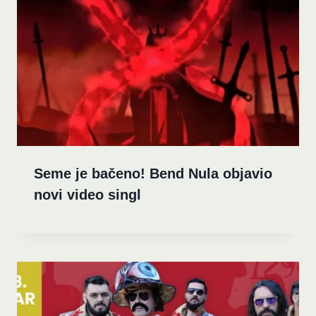
Seme je bačeno! Bend Nula objavio
novi video singl