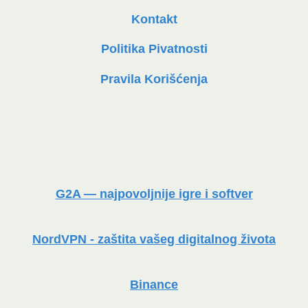
Kontakt
Politika Pivatnosti
Pravila Korišćenja
G2A — najpovoljnije igre i softver
NordVPN - zaštita vašeg digitalnog života
Binance