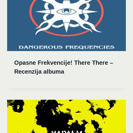
Opasne Frekvencije! There There –
Recenzija albuma