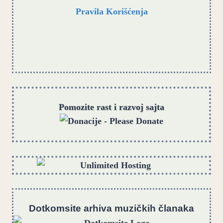
Pravila Korišćenja
Pomozite rast i razvoj sajta
Dotkomsite
a
rhiva muzičkih članaka