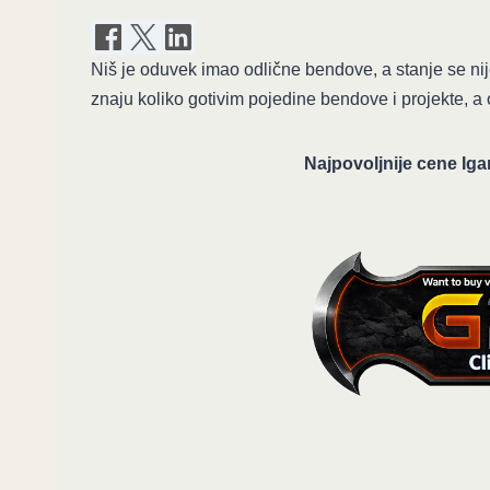
Niš je oduvek imao odlične bendove, a stanje se nij
znaju koliko gotivim pojedine bendove i projekte, a o
Najpovoljnije cene Iga