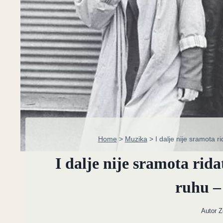
Home
>
Muzika
>
I dalje nije sramota 
I dalje nije sramota rid
ruhu –
Autor
Z