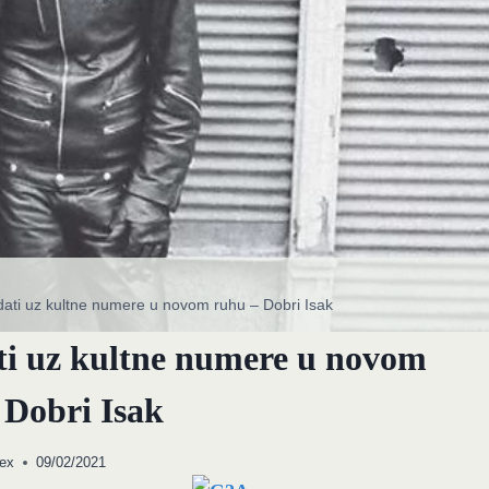
ridati uz kultne numere u novom ruhu – Dobri Isak
ati uz kultne numere u novom
 Dobri Isak
ex
09/02/2021