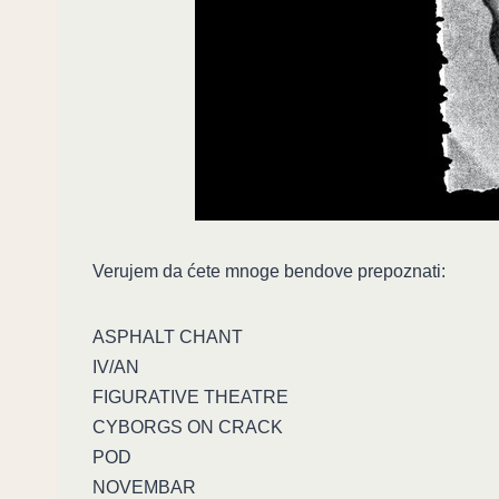
Verujem da ćete mnoge bendove prepoznati:
ASPHALT CHANT
IV/AN
FIGURATIVE THEATRE
CYBORGS ON CRACK
POD
NOVEMBAR