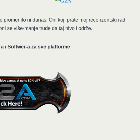
e promenilo ni danas. Oni koji prate moj recenzentski rad
ni se više-manje trude da taj nivo i održe.
ra i Softwer-a za sve platforme