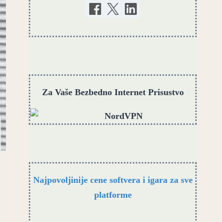
Za Vaše Bezbedno Internet Prisustvo
Najpovoljinije cene softvera i igara za sve
platforme