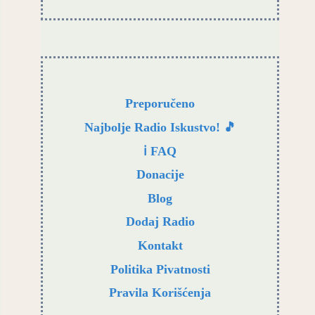
Preporučeno
Najbolje Radio Iskustvo! 🎵
ℹ️ FAQ
Donacije
Blog
Dodaj Radio
Kontakt
Politika Pivatnosti
Pravila Korišćenja