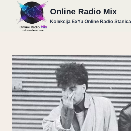
Skip
Online Radio Mix
to
content
Kolekcija ExYu Online Radio Stanica