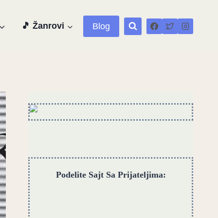
🎵 Žanrovi
Blog
Podelite Sajt Sa Prijateljima: